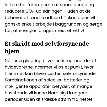
lettere for forbrugerne at spare penge og
reducere CO₂-udledningen – uden at de
behøver at ændre adfærd. Teknologien vil
ganske enkelt arbejde i baggrunden og sørge
for, at energien bruges mest effektivt.
Et skridt mod selvforsynende
hjem
Når energilagring bliver en integreret del af
hvidevarerne, nærmer vi os et punkt, hvor
hjemmet kan blive næsten selvforsynende.
Kombinationen af solceller, batterier og
intelligente apparater betyder, at mange
husstande vil kunne klare sig i længere
perioder uden at trække strøm fra nettet.