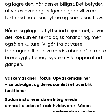
og lagre den, når den er billigst. Det betyder,
at vores hverdag i stigende grad vil være i
takt med naturens rytme og energiens flow.
Når energilagring flytter ind i hjemmet, bliver
det ikke kun en teknologisk forandring, men
også en kulturel. Vi går fra at være
forbrugere til at blive medskabere af et mere
bæredygtigt energisystem – ét apparat ad
gangen.
Vaskemaskiner i fokus
Opvaskemaskiner
– se udvalget og deres
samlet i ét overblik
funktioner
Sådan installerer du en
Integrerede
emhætte uden aftræk
hvidevarer: Sådan