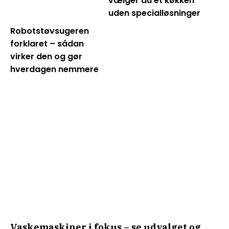
vælger du et køkken
uden specialløsninger
Robotstøvsugeren
forklaret – sådan
virker den og gør
hverdagen nemmere
Vaskemaskiner i fokus – se udvalget og