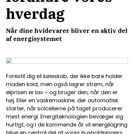
hverdag
Når dine hvidevarer bliver en aktiv del
af energisystemet
Forestil dig et køleskab, der ikke bare holder
maden kold, men også lagrer strøm, når
elprisen er lav – og bruger den, når den er
høj. Eller en vaskemaskine, der automatisk
starter, når solcellerne på taget producerer
mest energi. Energiteknologien bevæger sig
hurtigt, og i de kommende år vil energilagring
blive en central del af vores husholdningers