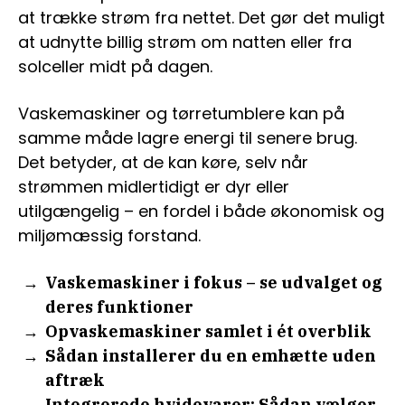
at trække strøm fra nettet. Det gør det muligt
at udnytte billig strøm om natten eller fra
solceller midt på dagen.
Vaskemaskiner og tørretumblere kan på
samme måde lagre energi til senere brug.
Det betyder, at de kan køre, selv når
strømmen midlertidigt er dyr eller
utilgængelig – en fordel i både økonomisk og
miljømæssig forstand.
Vaskemaskiner i fokus – se udvalget og
deres funktioner
Opvaskemaskiner samlet i ét overblik
Sådan installerer du en emhætte uden
aftræk
Integrerede hvidevarer: Sådan vælger