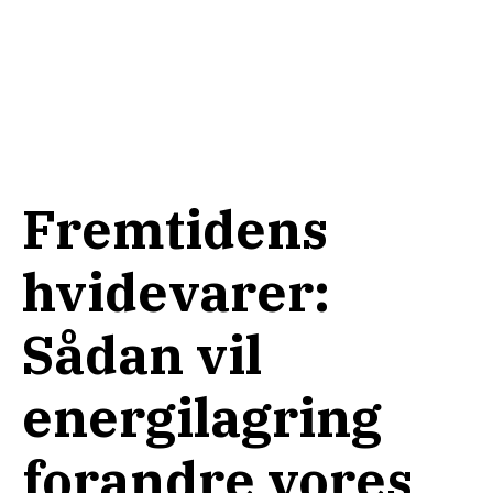
Fremtidens
hvidevarer:
Sådan vil
energilagring
forandre vores