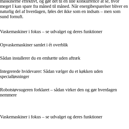
maskinerne effektivt, og gør det til en lille konkurrence at se, hvor
meget I kan spare fra måned til måned. Når energibesparelser bliver en
naturlig del af hverdagen, føles det ikke som en indsats – men som
sund fornuft.
Vaskemaskiner i fokus – se udvalget og deres funktioner
Opvaskemaskiner samlet i ét overblik
Sådan installerer du en emhætte uden aftræk
Integrerede hvidevarer: Sådan vælger du et køkken uden
specialløsninger
Robotstøvsugeren forklaret – sådan virker den og gør hverdagen
nemmere
Vaskemaskiner i fokus – se udvalget og deres funktioner