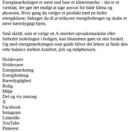
Energimærkningen er mere end bare et klistermærke – det er et
værktøj, der gør det muligt at tage ansvar for både klima og
økonomi. Hver gang du vælger et produkt med en bedre
energiklasse, bidrager du til at reducere energiforbruget og skabe et
mere bæredygtigt hjem.
Små skridt, som at vælge en A-mærket opvaskemaskine eller
forbedre isoleringen i boligen, kan tilsammen gøre en stor forskel.
Og med energimærkningen som guide bliver det lettere at finde den
rette balance mellem komfort, pris og miljøhensyn.
Hvidevarer
Hvidevarer
Energimærkning
Energiforbrug
Bæredygtighed
Bolig
Miljø
Del og vis omsorg
X
Facebook
Instagram
LinkedIn
YouTube
Pinterest