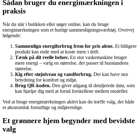
Sådan bruger du energimærkningen i
praksis
Når du står i butikken eller søger online, kan du bruge
energimærkningen som et hurtigt sammenligningsværktøj. Overvej
følgende:
Sammenlign energiforbrug frem for pris alene.
Et billigere
produkt kan ende med at koste mere i drift.
Tænk på dit reelle behov.
En stor vaskemaskine bruger
mere energi – vælg en størrelse, der passer til husstandens
størrelse.
Kig efter støjniveau og vandforbrug.
Det kan have stor
betydning for komfort og miljø.
Brug QR-koden.
Den giver adgang til detaljerede data, som
kan hjælpe dig med at forstå forskellene mellem modeller.
Ved at bruge energimærkningen aktivt kan du træffe valg, der både
er økonomisk fornuftige og miljøvenlige.
Et grønnere hjem begynder med bevidste
valg