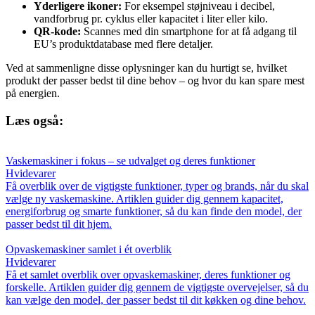
Yderligere ikoner:
For eksempel støjniveau i decibel,
vandforbrug pr. cyklus eller kapacitet i liter eller kilo.
QR-kode:
Scannes med din smartphone for at få adgang til
EU’s produktdatabase med flere detaljer.
Ved at sammenligne disse oplysninger kan du hurtigt se, hvilket
produkt der passer bedst til dine behov – og hvor du kan spare mest
på energien.
Læs også:
Vaskemaskiner i fokus – se udvalget og deres funktioner
Hvidevarer
Få overblik over de vigtigste funktioner, typer og brands, når du skal
vælge ny vaskemaskine. Artiklen guider dig gennem kapacitet,
energiforbrug og smarte funktioner, så du kan finde den model, der
passer bedst til dit hjem.
Opvaskemaskiner samlet i ét overblik
Hvidevarer
Få et samlet overblik over opvaskemaskiner, deres funktioner og
forskelle. Artiklen guider dig gennem de vigtigste overvejelser, så du
kan vælge den model, der passer bedst til dit køkken og dine behov.