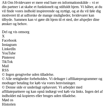
Alt Om Hvidevarer er mere end bare en informationskilde – vi er
din partner i at skabe et funktionelt og stilfuldt hjem. Vi håber, at du
vil finde vores indhold inspirerende og nyttigt, og at du vil føle dig
motiveret til at udforske de mange muligheder, hvidevarer kan
tilbyde. Sammen kan vi gøre dit hjem til et sted, der afspejler dine
ønsker og behov.
Del og vis omsorg
X
Facebook
Instagram
LinkedIn
YouTube
Pinterest
TikTok
Mail
RSS
© Ingen gengivelse uden tilladelse.
© Alle rettigheder forbeholdes. Vi deltager i affiliateprogrammer og
modtager betaling for køb via vores henvisninger.
© Denne side er underlagt ophavsret. Vi arbejder med
affiliatepartnere og kan opnå indtægt ved køb via links. Ingen del af
indholdet må kopieres eller bruges uden tilladelse.
Mød os
Historien