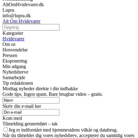
AltOmHvidevarer.dk
Lupra
info@lupra.dk
Alt Om Hvidevarer
Kategorier
Hvidevarer
Om os
Henvendelse
Pressen
Eksponering
Min adgang
Nyhedsbreve
Samarbejde
Tip redaktionen
Modtag nyheder direkte i din indbakke
Gode tips. Ingen spam. Bare brugbar viden – gratis.
Skriv din e-mail her
Kom med
Tilmelding gennemført – tak
Jeg er indforstået med hjemmesidens vilkår og databrug.
Når du tilmelder dig vores nyhedsbrev, accepterer du samtidig vores