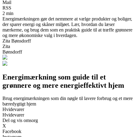
Mail
RSS
2 min
Energimærkningen gør det nemmere at vælge produkter og boliger,
der sparer energi og skåner miljøet. Lær, hvordan du læser
mærkerne, og brug dem som en praktisk guide til at træffe grønnere
og mere økonomiske valg i hverdagen.
Zita Bønsdorff
Zita
Bønsdorff
Energimærkning som guide til et
grønnere og mere energieffektivt hjem
Brug energimærkningen som din nøgle til lavere forbrug og et mere
bæredygtigt hjem
Hvidevarer
Hvidevarer
Del og vis omsorg
X
Facebook
Instagram