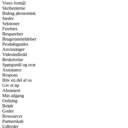
Vores formål
Skribenterne
Bidrag økonomisk
Steder
Sektioner
Freebies
Besparelser
Brugeranmeldelser
Produktguides
Anvisninger
Videoindhold
Beskrivelse
Spørgsmål og svar
Assistance
Respons
Bliv en del af os
Giv et tip
Abonnent
Min adgang
Ordning
Beløb
Goder
Ressourcer
Partnerskab
Udbyder