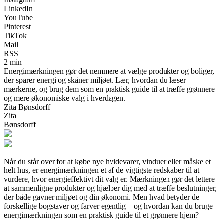
LinkedIn
YouTube
Pinterest
TikTok
Mail
RSS
2 min
Energimærkningen gør det nemmere at vælge produkter og boliger,
der sparer energi og skåner miljøet. Lær, hvordan du læser
mærkerne, og brug dem som en praktisk guide til at træffe grønnere
og mere økonomiske valg i hverdagen.
Zita Bønsdorff
Zita
Bønsdorff
Når du står over for at købe nye hvidevarer, vinduer eller måske et
helt hus, er energimærkningen et af de vigtigste redskaber til at
vurdere, hvor energieffektivt dit valg er. Mærkningen gør det lettere
at sammenligne produkter og hjælper dig med at træffe beslutninger,
der både gavner miljøet og din økonomi. Men hvad betyder de
forskellige bogstaver og farver egentlig – og hvordan kan du bruge
energimærkningen som en praktisk guide til et grønnere hjem?