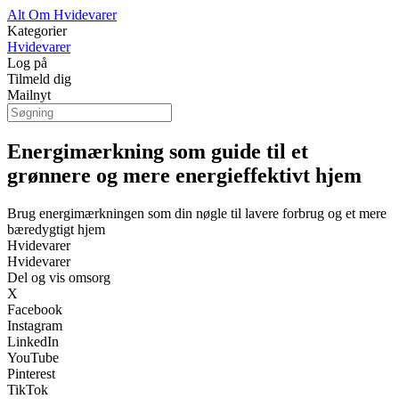
Alt Om Hvidevarer
Kategorier
Hvidevarer
Log på
Tilmeld dig
Mailnyt
Energimærkning som guide til et
grønnere og mere energieffektivt hjem
Brug energimærkningen som din nøgle til lavere forbrug og et mere
bæredygtigt hjem
Hvidevarer
Hvidevarer
Del og vis omsorg
X
Facebook
Instagram
LinkedIn
YouTube
Pinterest
TikTok