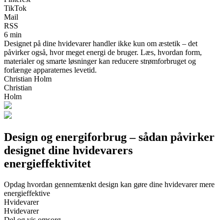
TikTok
Mail
RSS
6 min
Designet på dine hvidevarer handler ikke kun om æstetik – det
påvirker også, hvor meget energi de bruger. Læs, hvordan form,
materialer og smarte løsninger kan reducere strømforbruget og
forlænge apparaternes levetid.
Christian Holm
Christian
Holm
Design og energiforbrug – sådan påvirker
designet dine hvidevarers
energieffektivitet
Opdag hvordan gennemtænkt design kan gøre dine hvidevarer mere
energieffektive
Hvidevarer
Hvidevarer
Del og vis omsorg