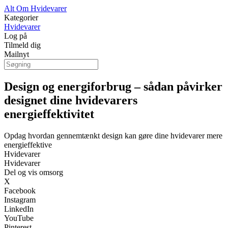
Alt Om Hvidevarer
Kategorier
Hvidevarer
Log på
Tilmeld dig
Mailnyt
Design og energiforbrug – sådan påvirker
designet dine hvidevarers
energieffektivitet
Opdag hvordan gennemtænkt design kan gøre dine hvidevarer mere
energieffektive
Hvidevarer
Hvidevarer
Del og vis omsorg
X
Facebook
Instagram
LinkedIn
YouTube
Pinterest