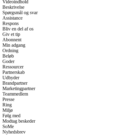
Videoindhold
Beskrivelse
Spørgsmål og svar
Assistance
Respons
Bliv en del af os
Giv et tip
Abonnent
Min adgang
Ordning
Beløb
Goder
Ressourcer
Partnerskab
Udbyder
Brandpartner
Marketingpartner
Teammedlem
Presse
Ring
Miljø
Følg med
Modtag beskeder
SoMe
Nyhedsbrev