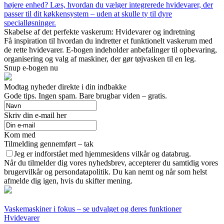
højere enhed? Læs, hvordan du vælger integrerede hvidevarer, der
passer til dit køkkensystem – uden at skulle ty til dyre
specialløsninger.
Skabelse af det perfekte vaskerum: Hvidevarer og indretning
Få inspiration til hvordan du indretter et funktionelt vaskerum med
de rette hvidevarer. E-bogen indeholder anbefalinger til opbevaring,
organisering og valg af maskiner, der gør tøjvasken til en leg.
Snup e-bogen nu
Modtag nyheder direkte i din indbakke
Gode tips. Ingen spam. Bare brugbar viden – gratis.
Skriv din e-mail her
Kom med
Tilmelding gennemført – tak
Jeg er indforstået med hjemmesidens vilkår og databrug.
Når du tilmelder dig vores nyhedsbrev, accepterer du samtidig vores
brugervilkår og persondatapolitik. Du kan nemt og når som helst
afmelde dig igen, hvis du skifter mening.
Vaskemaskiner i fokus – se udvalget og deres funktioner
Hvidevarer