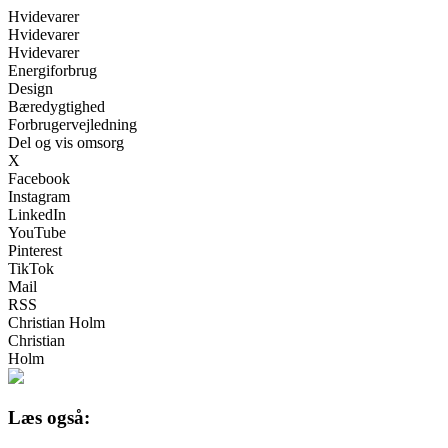
Hvidevarer
Hvidevarer
Hvidevarer
Energiforbrug
Design
Bæredygtighed
Forbrugervejledning
Del og vis omsorg
X
Facebook
Instagram
LinkedIn
YouTube
Pinterest
TikTok
Mail
RSS
Christian Holm
Christian
Holm
Læs også: