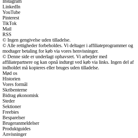
Instagram
LinkedIn
YouTube
Pinterest
TikTok
Mail
RSS
© Ingen gengivelse uden tilladelse.
© Alle rettigheder forbeholdes. Vi deltager i affiliateprogrammer og
modtager betaling for køb via vores henvisninger.
© Denne side er underlagt ophavsret. Vi arbejder med
affiliatepartnere og kan opnå indtægt ved køb via links. Ingen del af
indholdet må kopieres eller bruges uden tilladelse.
Mød os
Historien
Vores formål
Skribenterne
Bidrag økonomisk
Steder
Sektioner
Freebies
Besparelser
Brugeranmeldelser
Produktguides
Anvisninger