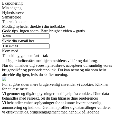
Eksponering
Min adgang
Nyhedsbreve
Samarbejde
Tip redaktionen
Modtag nyheder direkte i din indbakke
Gode tips. Ingen spam. Bare brugbar viden – gratis.
Skriv din e-mail her
Kom med
Tilmelding gennemført – tak
Jeg er indforstået med hjemmesidens vilkår og databrug.
Når du tilmelder dig vores nyhedsbrev, accepterer du samtidig vores
brugervilkår og persondatapolitik. Du kan nemt og når som helst
afmelde dig igen, hvis du skifter mening.
For at gøre siden mere brugervenlig anvender vi cookies. Klik her
for at læse mere.
Vi gemmer og tilgår oplysninger med hjælp fra cookies. Dine data
behandles med respekt, og du kan tilpasse dine præferencer
Vi behandler enhedsoplysninger for at kunne levere personlig
annoncering og indhold. Gennem profiler og datamålinger vurderer
vi effektivitet og brugerengagement med henblik på løbende