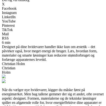
X
Facebook
Instagram
LinkedIn
YouTube
Pinterest
TikTok
Mail
RSS
6 min
Designet på dine hvidevarer handler ikke kun om æstetik – det
påvirker også, hvor meget energi de bruger. Læs, hvordan form,
materialer og smarte løsninger kan reducere strømforbruget og
forlænge apparaternes levetid.
Christian Holm
Christian
Holm
Når du vælger nye hvidevarer, kigger du måske først på
energimærket. Men bag tallene gemmer der sig et andet, ofte overset
aspekt: designet. Formen, materialerne og de tekniske løsninger
spiller en afgørende rolle for, hvor energieffektive dine apparater er