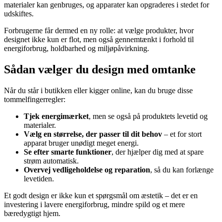
materialer kan genbruges, og apparater kan opgraderes i stedet for
udskiftes.
Forbrugerne får dermed en ny rolle: at vælge produkter, hvor
designet ikke kun er flot, men også gennemtænkt i forhold til
energiforbrug, holdbarhed og miljøpåvirkning.
Sådan vælger du design med omtanke
Når du står i butikken eller kigger online, kan du bruge disse
tommelfingerregler:
Tjek energimærket
, men se også på produktets levetid og
materialer.
Vælg en størrelse, der passer til dit behov
– et for stort
apparat bruger unødigt meget energi.
Se efter smarte funktioner
, der hjælper dig med at spare
strøm automatisk.
Overvej vedligeholdelse og reparation
, så du kan forlænge
levetiden.
Et godt design er ikke kun et spørgsmål om æstetik – det er en
investering i lavere energiforbrug, mindre spild og et mere
bæredygtigt hjem.